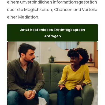
einem unverbindlichen Informationsgespräch
über die Möglichkeiten, Chancen und Vorteile
einer Mediation.
Jetzt Kostenloses Erstinfogespräch
Anfragen