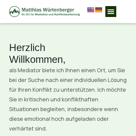
Mediation München & Rosenheim - Familienmediation & Konfliktlösung
Herzlich
Willkommen,
als Mediator biete ich Ihnen einen Ort, um Sie
bei der Suche nach einer individuellen Lösung
für Ihren Konflikt zu unterstützen. Ich möchte
Sie in kritischen und konflikthaften
Situationen begleiten, insbesondere wenn
diese emotional hoch aufgeladen oder
verhärtet sind.