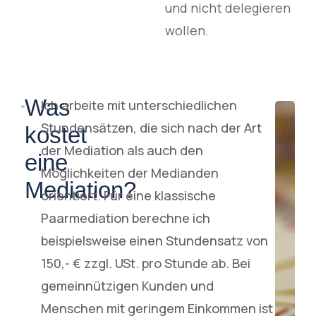
und nicht delegieren
wollen.
Was
Ich arbeite mit unterschiedlichen
Stundensätzen, die sich nach der Art
kostet
der Mediation als auch den
eine
Möglichkeiten der Medianden
Mediation?
orientiert. Für eine klassische
Paarmediation berechne ich
beispielsweise einen Stundensatz von
150,- € zzgl. USt. pro Stunde ab. Bei
gemeinnützigen Kunden und
Menschen mit geringem Einkommen ist