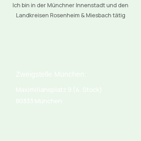
Ich bin in der Münchner Innenstadt und den
Landkreisen Rosenheim & Miesbach tätig
Zweigstelle München:
Maximiliansplatz 9 (4. Stock)
80333 München