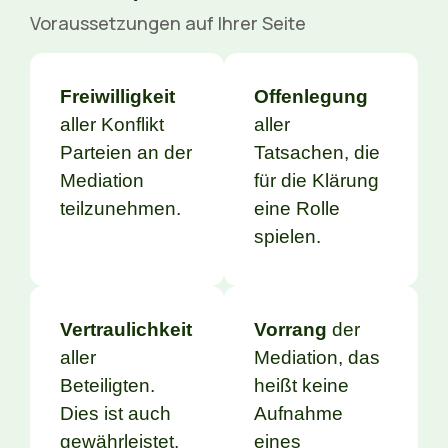
Voraussetzungen auf Ihrer Seite
Freiwilligkeit
Offenlegung
aller Konflikt
aller
Parteien an der
Tatsachen, die
Mediation
für die Klärung
teilzunehmen.
eine Rolle
spielen.
Vertraulichkeit
Vorrang
der
aller
Mediation, das
Beteiligten.
heißt keine
Dies ist auch
Aufnahme
gewährleistet,
eines