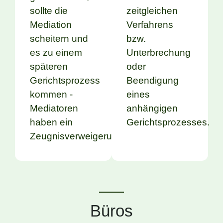
sollte die
zeitgleichen
Mediation
Verfahrens
scheitern und
bzw.
es zu einem
Unterbrechung
späteren
oder
Gerichtsprozess
Beendigung
kommen -
eines
Mediatoren
anhängigen
haben ein
Gerichtsprozesses.
Zeugnisverweigerungsrecht.
Büros